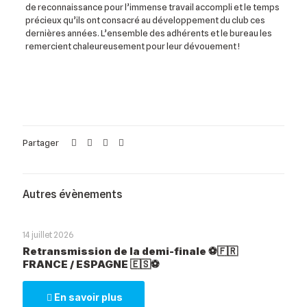
de reconnaissance pour l’immense travail accompli et le temps
précieux qu’ils ont consacré au développement du club ces
dernières années. L’ensemble des adhérents et le bureau les
remercient chaleureusement pour leur dévouement !
Partager
Autres évènements
14 juillet 2026
Retransmission de la demi-finale ⚽️🇫🇷
FRANCE / ESPAGNE 🇪🇸⚽️
En savoir plus