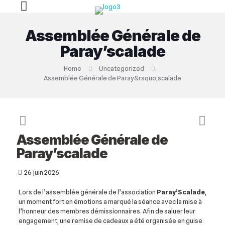
Assemblée Générale de
Paray’scalade
Home
Uncategorized
Assemblée Générale de Paray&rsquo;scalade
Assemblée Générale de
Paray’scalade
26 juin 2026
Lors de l’assemblée générale de l’association
Paray’Scalade
,
un moment fort en émotions a marqué la séance avec la mise à
l’honneur des membres démissionnaires. Afin de saluer leur
engagement, une remise de cadeaux a été organisée en guise