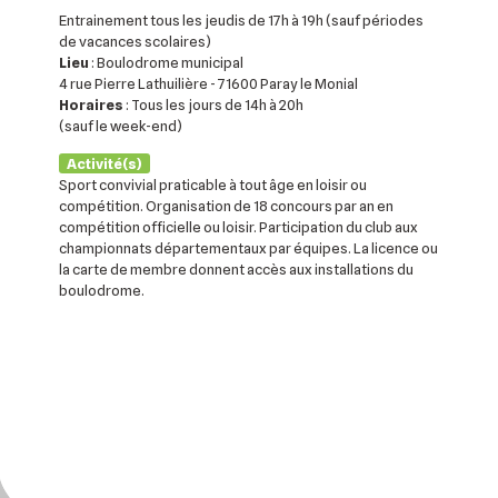
Entrainement tous les jeudis de 17h à 19h (sauf périodes
de vacances scolaires)
Lieu
: Boulodrome municipal
4 rue Pierre Lathuilière - 71600 Paray le Monial
Horaires
: Tous les jours de 14h à 20h
(sauf le week-end)
Activité(s)
Sport convivial praticable à tout âge en loisir ou
compétition. Organisation de 18 concours par an en
compétition officielle ou loisir. Participation du club aux
championnats départementaux par équipes. La licence ou
la carte de membre donnent accès aux installations du
boulodrome.