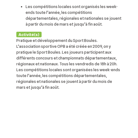
Les compétitions locales sont organisés les week-
ends toute l’année, les compétitions
départementales, régionales et nationales se jouent
à partir du mois de mars et jusqu’à fin août.
Activité(s)
Pratique et développement du Sport Boules.
L’association sportive OPB a été créée en 2009, on y
pratique le Sport Boules. Les joueurs participent aux
différents concours et championnats départementaux,
régionaux et nationaux. Tous les vendredis de 18h à 20h.
Les compétitions locales sont organisées les week-ends
toute l’année, les compétitions départementales,
régionales et nationales se jouent à partir du mois de
mars et jusqu’à fin août.