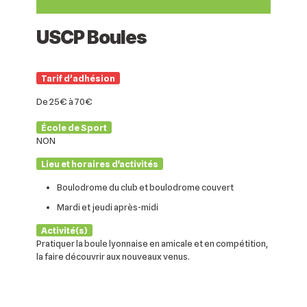
USCP Boules
Tarif d’adhésion
De 25€ à 70€
École de Sport
NON
Lieu et horaires d'activités
Boulodrome du club et boulodrome couvert
Mardi et jeudi après-midi
Activité(s)
Pratiquer la boule lyonnaise en amicale et en compétition,
la faire découvrir aux nouveaux venus.