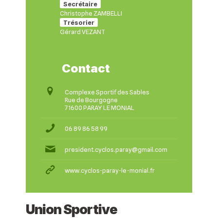
Secrétaire
Christophe ZAMBELLI
Trésorier
Gérard VEZANT
Contact
Complexe Sportif des Sables
Rue de Bourgogne
71600 PARAY LE MONIAL
06 89 86 58 99
president.cyclos.paray@gmail.com
www.cyclos-paray-le-monial.fr
Union Sportive