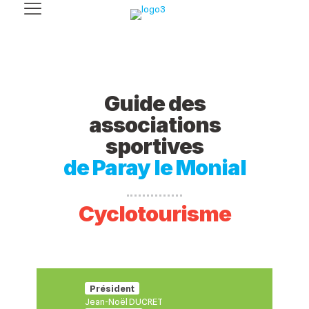
Guide des
associations
sportives
de Paray le Monial
Cyclotourisme
Président
Jean-Noël DUCRET